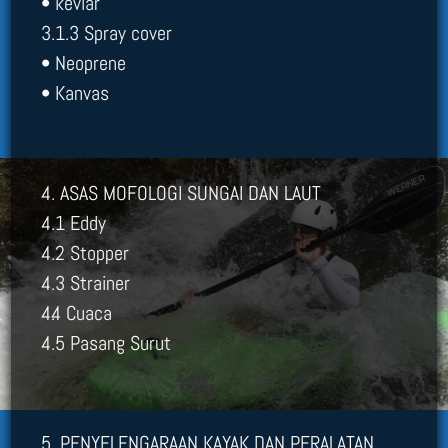
• kevlar
3.1.3 Spray cover
• Neoprene
• Kanvas
4. ASAS MOFOLOGI SUNGAI DAN LAUT
4.1 Eddy
4.2 Stopper
4.3 Strainer
4.4 Cuaca
4.5 Pasang Surut
5. PENYELENGARAAN KAYAK DAN PERALATAN