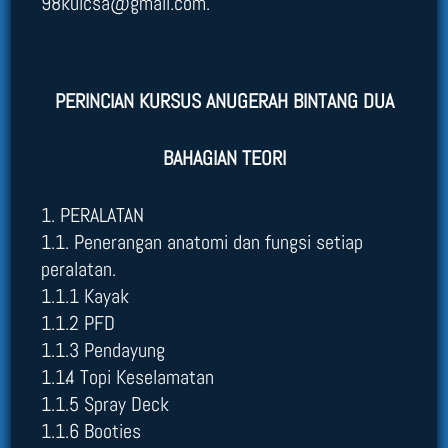
98kulcsa@gmail.com.
PERINCIAN KURSUS ANUGERAH BINTANG DUA
BAHAGIAN TEORI
1. PERALATAN
1.1. Penerangan anatomi dan fungsi setiap
peralatan.
1.1.1 Kayak
1.1.2 PFD
1.1.3 Pendayung
1.1.4 Topi Keselamatan
1.1.5 Spray Deck
1.1.6 Booties