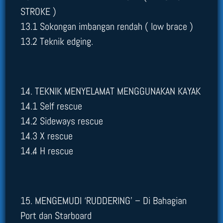
STROKE )
13.1 Sokongan imbangan rendah ( low brace )
13.2 Teknik edging.
14. TEKNIK MENYELAMAT MENGGUNAKAN KAYAK
14.1 Self rescue
14.2 Sideways rescue
14.3 X rescue
14..4 H rescue
15. MENGEMUDI ‘RUDDERING’ – Di Bahagian
Port dan Starboard