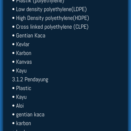
• Plastik (polyethylene)
• Low density polyethylene(LDPE)
• High Density polyethylene(HDPE)
• Cross linked polyethylene (CLPE)
• Gentian Kaca
• Kevlar
• Karbon
• Kanvas
• Kayu
3.1.2 Pendayung
• Plastic
• Kayu
• Aloi
• gentian kaca
• karbon