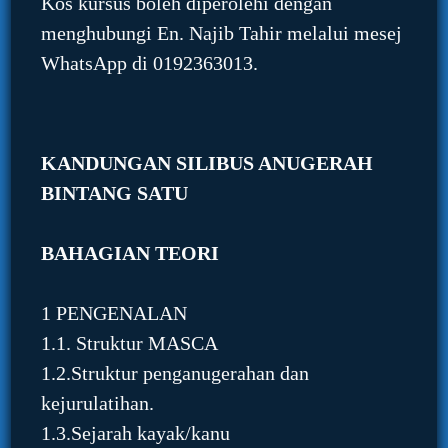
Kos kursus boleh diperolehi dengan
menghubungi En. Najib Tahir melalui mesej
WhatsApp di 0192363013.
KANDUNGAN SILIBUS ANUGERAH
BINTANG SATU
BAHAGIAN TEORI
1 PENGENALAN
1.1. Struktur MASCA
1.2.Struktur penganugerahan dan
kejurulatihan.
1.3.Sejarah kayak/kanu