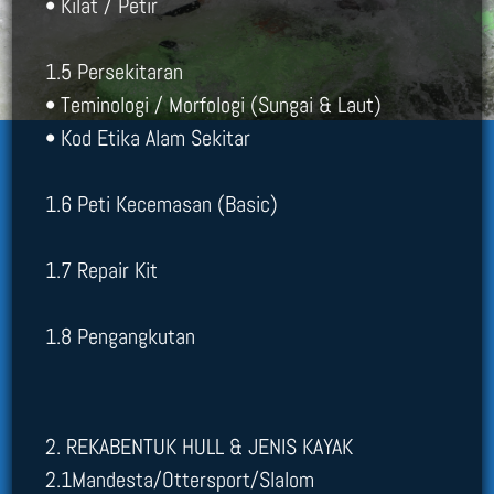
• Kilat / Petir
1.5 Persekitaran
• Teminologi / Morfologi (Sungai & Laut)
• Kod Etika Alam Sekitar
1.6 Peti Kecemasan (Basic)
1.7 Repair Kit
1.8 Pengangkutan
2. REKABENTUK HULL & JENIS KAYAK
2.1Mandesta/Ottersport/Slalom