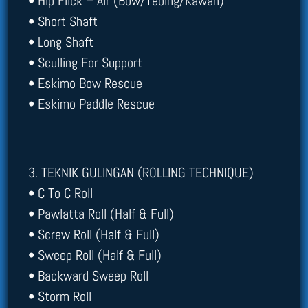
• Hip Flick – Air (Bow/Tebing/Kawan)
• Short Shaft
• Long Shaft
• Sculling For Support
• Eskimo Bow Rescue
• Eskimo Paddle Rescue
3. TEKNIK GULINGAN (ROLLING TECHNIQUE)
• C To C Roll
• Pawlatta Roll (Half & Full)
• Screw Roll (Half & Full)
• Sweep Roll (Half & Full)
• Backward Sweep Roll
• Storm Roll