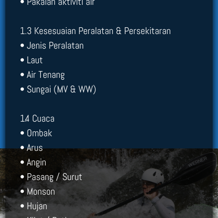
• Pakaian aktiviti air
1.3 Kesesuaian Peralatan & Persekitaran
• Jenis Peralatan
• Laut
• Air Tenang
• Sungai (MV & WW)
1.4 Cuaca
• Ombak
• Arus
• Angin
• Pasang / Surut
• Monson
• Hujan