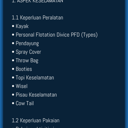
1. ASPEK KESELAMATAN
1.1 Keperluan Peralatan
• Kayak
• Personal Flotation Divice PFD (Types)
• Pendayung
• Spray Cover
• Throw Bag
• Booties
• Topi Keselamatan
• Wisel
• Pisau Keselamatan
• Cow Tail
1.2 Keperluan Pakaian