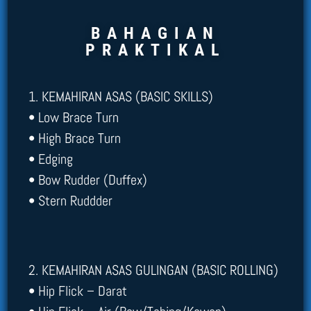
BAHAGIAN
PRAKTIKAL
1. KEMAHIRAN ASAS (BASIC SKILLS)
• Low Brace Turn
• High Brace Turn
• Edging
• Bow Rudder (Duffex)
• Stern Ruddder
2. KEMAHIRAN ASAS GULINGAN (BASIC ROLLING)
• Hip Flick – Darat