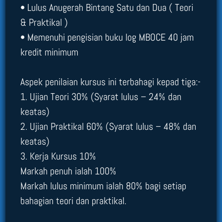
• Lulus Anugerah Bintang Satu dan Dua ( Teori
& Praktikal )
• Memenuhi pengisian buku log MBOCE 40 jam
kredit minimum
Aspek penilaian kursus ini terbahagi kepad tiga:-
1. Ujian Teori 30% (Syarat lulus – 24% dan
keatas)
2. Ujian Praktikal 60% (Syarat lulus – 48% dan
keatas)
3. Kerja Kursus 10%
Markah penuh ialah 100%
Markah lulus minimum ialah 80% bagi setiap
bahagian teori dan praktikal.