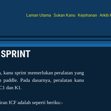
Laman Utama
Sukan Kanu
Kejohanan
Arkib
 SPRINT
n, kanu sprint memerlukan peralatan yang
 paddle. Pada dasarnya, peralatan kanu
 C1 dan K1.
iran ICF adalah seperti beriku:-