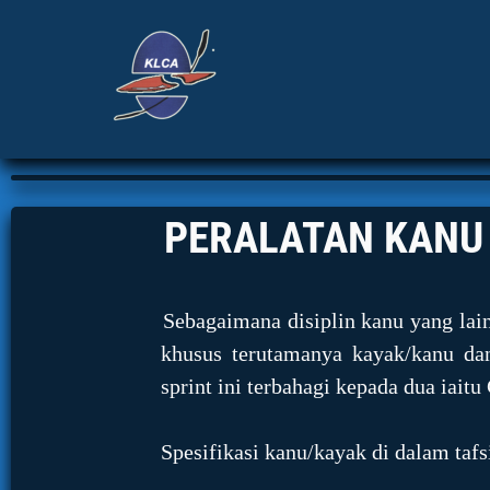
PERALATAN KANU
Sebagaimana disiplin kanu yang lai
khusus terutamanya kayak/kanu dan
sprint ini terbahagi kepada dua iaitu
Spesifikasi kanu/kayak di dalam tafs