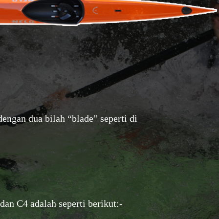
engan dua bilah “blade” seperti di
dan C4 adalah seperti berikut:-