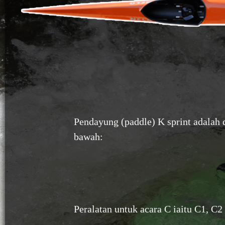
Pendayung (paddle) K sprint adalah d
bawah:
Peralatan untuk acara C iaitu C1, C2 