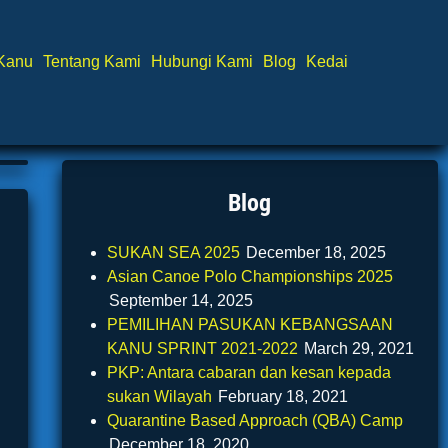
 Kanu
Tentang Kami
Hubungi Kami
Blog
Kedai
Blog
SUKAN SEA 2025
December 18, 2025
Asian Canoe Polo Championships 2025
September 14, 2025
PEMILIHAN PASUKAN KEBANGSAAN
KANU SPRINT 2021-2022
March 29, 2021
PKP: Antara cabaran dan kesan kepada
sukan Wilayah
February 18, 2021
Quarantine Based Approach (QBA) Camp
December 18, 2020