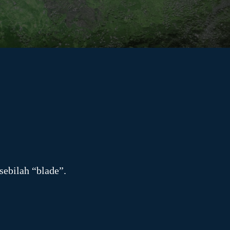
sebilah “blade”.