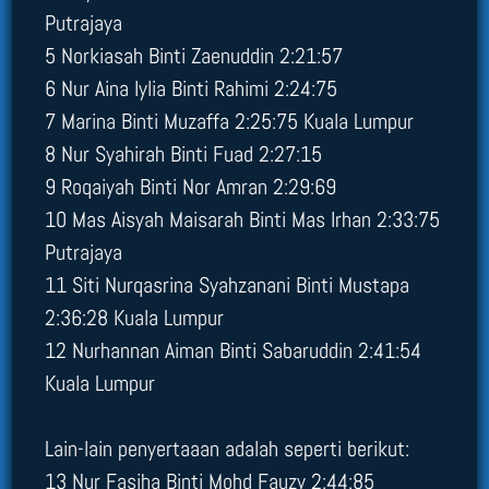
Putrajaya
5 Norkiasah Binti Zaenuddin 2:21:57
6 Nur Aina Iylia Binti Rahimi 2:24:75
7 Marina Binti Muzaffa 2:25:75 Kuala Lumpur
8 Nur Syahirah Binti Fuad 2:27:15
9 Roqaiyah Binti Nor Amran 2:29:69
10 Mas Aisyah Maisarah Binti Mas Irhan 2:33:75
Putrajaya
11 Siti Nurqasrina Syahzanani Binti Mustapa
2:36:28 Kuala Lumpur
12 Nurhannan Aiman Binti Sabaruddin 2:41:54
Kuala Lumpur
Lain-lain penyertaaan adalah seperti berikut:
13 Nur Fasiha Binti Mohd Fauzy 2:44:85