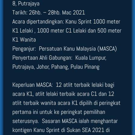
8, Putrajaya
Tarikh: 26hb. – 28hb. Mac 2021
Acara dipertandingkan: Kanu Sprint 1000 meter
K1 Lelaki , 1000 meter C1 Lelaki dan 500 meter
K1 Wanita
Penganjur: Persatuan Kanu Malaysia (MASCA)
Penyertaan Ahli Gabungan: Kuala Lumpur,
Putrajaya, Johor, Pahang, Pulau Pinang
Keperluan MASCA: 12 atlit terbaik lelaki bagi
acara K1, atlit lelaki terbaik acara C1 dan 12
atlit terbaik wanita acara K1 dipilih di peringkat
pertama ini untuk ke peringkat pemilihan
seterusnya. Sasaran MASCA ialah menghantar
kontigen Kanu Sprint di Sukan SEA 2021 di