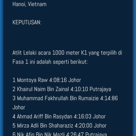
Hanoi, Vietnam
KEPUTUSAN:
Atlit Lelaki acara 1000 meter K1 yang terpilih di
Fasa 1 ini adalah seperti berikut:
1 Montoya Raw 4:08:16 Johor
2 Khairul Naim Bin Zainal 4:10:10 Putrajaya
3 Muhammad Fakhrullah Bin Rumaizie 4:14:86
Johor
4 Ahmad Ariff Bin Rasydan 4:16:03 Johor
5 Mirza Adli Bin Shaharaziz 4:20:00 Johor
6 Nik Afiq Bin Nik Mazli 4:26:47 Putrajaya