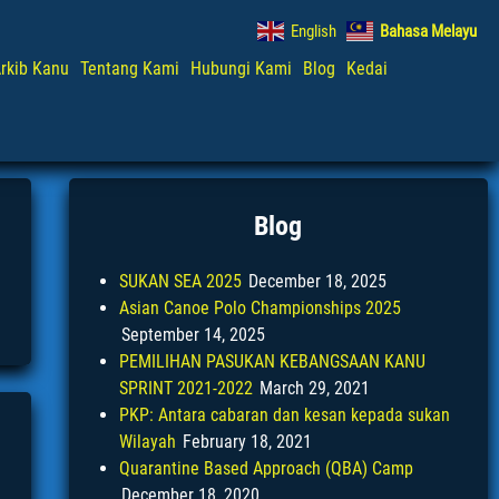
English
Bahasa Melayu
rkib Kanu
Tentang Kami
Hubungi Kami
Blog
Kedai
Blog
SUKAN SEA 2025
December 18, 2025
Asian Canoe Polo Championships 2025
September 14, 2025
PEMILIHAN PASUKAN KEBANGSAAN KANU
SPRINT 2021-2022
March 29, 2021
PKP: Antara cabaran dan kesan kepada sukan
Wilayah
February 18, 2021
Quarantine Based Approach (QBA) Camp
December 18, 2020