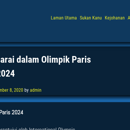
Laman Utama
Sukan Kanu
Kejohanan
A
arai dalam Olimpik Paris
2024
mber 8, 2020
by
admin
 Paris 2024
setujui oleh International Olympic