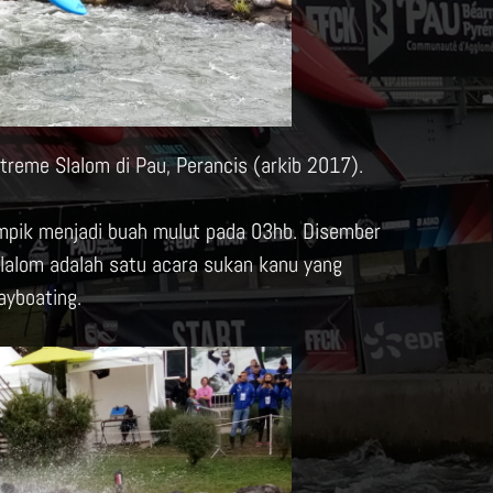
treme Slalom di Pau, Perancis (arkib 2017).
impik menjadi buah mulut pada 03hb. Disember
slalom adalah satu acara sukan kanu yang
ayboating.