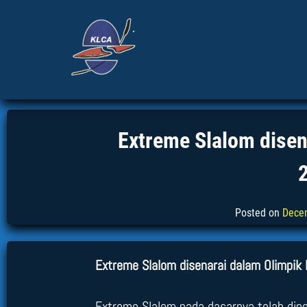
Extreme Slalom disen
Posted on
Dece
Extreme Slalom disenarai dalam Olimpik
Extreme Slalom pada dasarnya telah diper