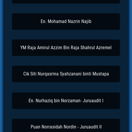
En. Mohamad Nazrin Najib
YM Raja Amirul Azzim Bin Raja Shahrul Azremel
Cik Siti Nurqasrina Syahzanani binti Mustapa
En. Nurhaziq bin Norzaman- Juruaudit I
Puan Norrasidah Nordin - Juruaudit II