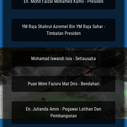
En. Mohd Faizal Mohamed Kamil - Presiden
YM Raja Shahrul Azremel Bin YM Raja Sahar -
Timbalan Presiden
Mohamad Iswandi Isia - Setiausaha
Puan Mimi Fazura Mat Dris - Bendahari
En. Julianda Amin - Pegawai Latihan Dan
Pembangunan