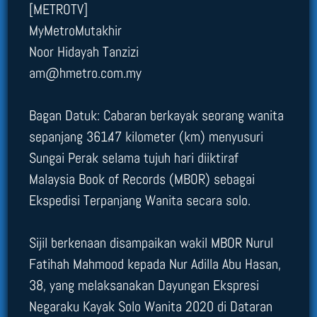
[METROTV]
MyMetroMutakhir
Noor Hidayah Tanzizi
am@hmetro.com.my
Bagan Datuk: Cabaran berkayak seorang wanita
sepanjang 361.47 kilometer (km) menyusuri
Sungai Perak selama tujuh hari diiktiraf
Malaysia Book of Records (MBOR) sebagai
Ekspedisi Terpanjang Wanita secara solo.
Sijil berkenaan disampaikan wakil MBOR Nurul
Fatihah Mahmood kepada Nur Adilla Abu Hasan,
38, yang melaksanakan Dayungan Ekspresi
Negaraku Kayak Solo Wanita 2020 di Dataran