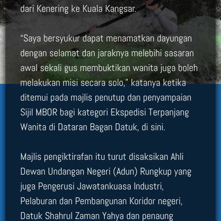
dari Kenering ke Kuala Kangsar.
“Saya bersyukur dapat menamatkan dayungan
dengan selamat dan jaraknya melebihi sasaran
awal sekali gus membuktikan wanita juga boleh
melakukan misi secara solo,” katanya ketika
ditemui pada majlis penutup dan penyampaian
Sijil MBOR bagi kategori Ekspedisi Terpanjang
Wanita di Dataran Bagan Datuk, di sini.
Majlis pengiktirafan itu turut disaksikan Ahli
Dewan Undangan Negeri (Adun) Rungkup yang
juga Pengerusi Jawatankuasa Industri,
Pelaburan dan Pembangunan Koridor negeri,
Datuk Shahrul Zaman Yahya dan penaung