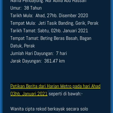
Nama Pendayung: Nur Adilla Abu Hassan
Umur: 38 Tahun
Tarikh Mula: Ahad, 27hb. Disember 2020
Tempat Mula: Jeti Tasik Banding, Gerik, Perak
Tarikh Tamat: Sabtu, 02hb. Januari 2021
Tempat Tamat: Beting Beras Basah, Bagan
Datuk, Perak
Jumlah Hari Dayungan: 7 hari
Jarak Dayungan: 361..47 km
Petikan Berita dari Harian Metro pada hari Ahad
03hb. Januari 2021
seperti di bawah:-
Wanita cipta rekod berkayak secara solo