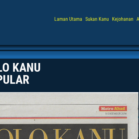
Laman Utama
Sukan Kanu
Kejohanan
A
LO KANU
PULAR