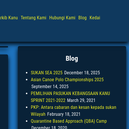
rkib Kanu
Tentang Kami
Hubungi Kami
Blog
Kedai
Blog
SUKAN SEA 2025
December 18, 2025
Asian Canoe Polo Championships 2025
September 14, 2025
PEMILIHAN PASUKAN KEBANGSAAN KANU
SPRINT 2021-2022
March 29, 2021
PKP: Antara cabaran dan kesan kepada sukan
Wilayah
February 18, 2021
Quarantine Based Approach (QBA) Camp
December 18, 2020