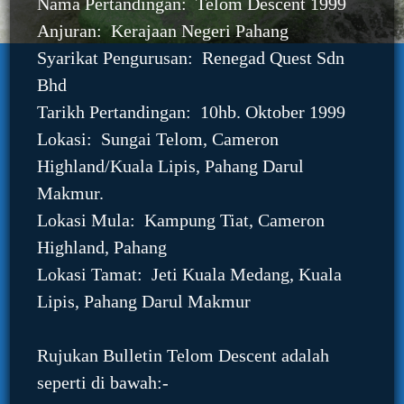
Nama Pertandingan: Telom Descent 1999
Anjuran: Kerajaan Negeri Pahang
Syarikat Pengurusan: Renegad Quest Sdn
Bhd
Tarikh Pertandingan: 10hb. Oktober 1999
Lokasi: Sungai Telom, Cameron
Highland/Kuala Lipis, Pahang Darul
Makmur.
Lokasi Mula: Kampung Tiat, Cameron
Highland, Pahang
Lokasi Tamat: Jeti Kuala Medang, Kuala
Lipis, Pahang Darul Makmur
Rujukan Bulletin Telom Descent adalah
seperti di bawah:-