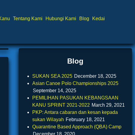
 Kanu
Tentang Kami
Hubungi Kami
Blog
Kedai
Blog
SUKAN SEA 2025
December 18, 2025
Asian Canoe Polo Championships 2025
September 14, 2025
PEMILIHAN PASUKAN KEBANGSAAN
KANU SPRINT 2021-2022
March 29, 2021
PKP: Antara cabaran dan kesan kepada
sukan Wilayah
February 18, 2021
Quarantine Based Approach (QBA) Camp
December 18, 2020