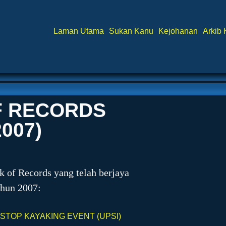
Laman Utama
Sukan Kanu
Kejohanan
Arkib
F RECORDS
007)
k of Records yang telah berjaya
ahun 2007:
-STOP KAYAKING EVENT (UPSI)